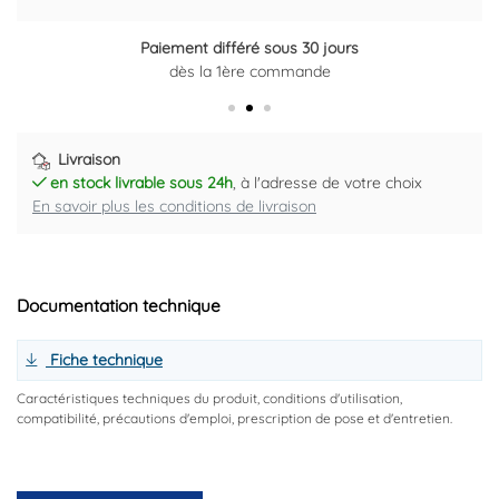
Paiement différé sous 30 jours
Retour gratuit sous 14 jours
dès la 1ère commande
Plus d'informations ici
Livraison
en stock livrable sous 24h
, à l'adresse de votre choix
En savoir plus les conditions de livraison
Documentation technique
Fiche technique
Caractéristiques techniques du produit, conditions d'utilisation,
compatibilité, précautions d'emploi, prescription de pose et d'entretien.