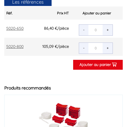
Les références
Réf.
Prix HT
Ajouter au panier
5020-650
86,40 €
/pièce
-
+
5020-800
105,09 €
/pièce
-
+
Ajouter au panier
Produits recommandés