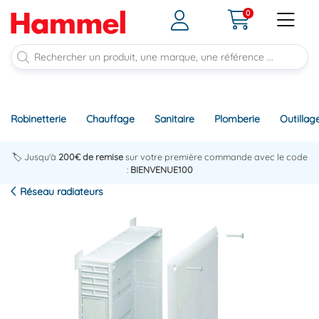
0
Robinetterie
Chauffage
Sanitaire
Plomberie
Outillag
🏷️ Jusqu'à
200€ de remise
sur votre première commande avec le code
:
BIENVENUE100
Réseau radiateurs