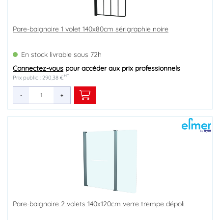
Pare-baignoire 1 volet 140x80cm sérigraphie noire
En stock livrable sous 72h
Connectez-vous
pour accéder aux prix professionnels
HT
Prix public : 290,38 €
-
+
Pare-baignoire 2 volets 140x120cm verre trempe dépoli