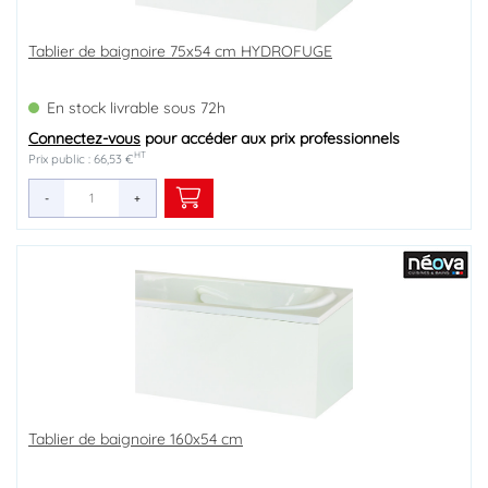
Tablier de baignoire 75x54 cm HYDROFUGE
En stock livrable sous 72h
Connectez-vous
pour accéder aux prix professionnels
HT
Prix public : 66,53 €
-
+
Tablier de baignoire 160x54 cm