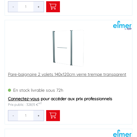
-
+
Pare-baignoire 2 volets 140x120cm verre trempe transparent
En stock livrable sous 72h
Connectez-vous
pour accéder aux prix professionnels
HT
Prix public : 328,15 €
-
+