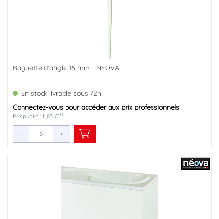
Baguette d'angle 16 mm - NEOVA
En stock livrable sous 72h
Connectez-vous
pour accéder aux prix professionnels
HT
Prix public : 11,85 €
-
+