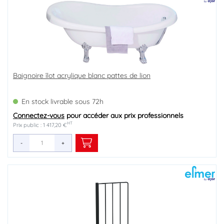
Baignoire îlot acrylique blanc pattes de lion
En stock livrable sous 72h
Connectez-vous
pour accéder aux prix professionnels
HT
Prix public : 1 417,20 €
-
+