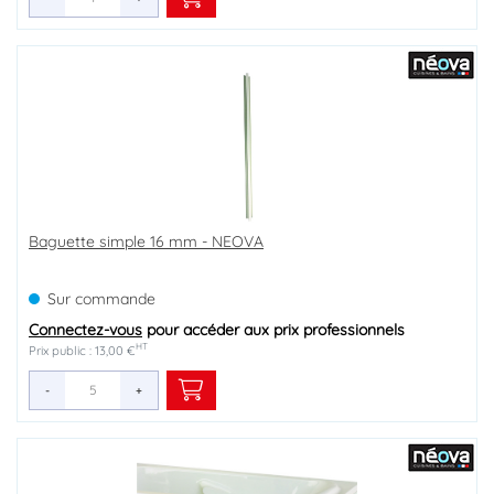
Baguette simple 16 mm - NEOVA
Sur commande
Connectez-vous
pour accéder aux prix professionnels
HT
Prix public : 13,00 €
-
+