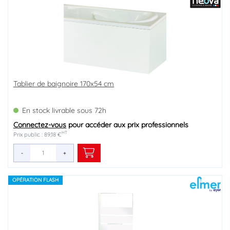
Tablier de baignoire 170x54 cm
En stock livrable sous 72h
Connectez-vous
pour accéder aux prix professionnels
HT
Prix public : 89,18 €
-
+
OPÉRATION FLASH