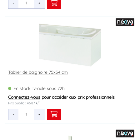
-
+
Tablier de baignoire 75x54 cm
En stock livrable sous 72h
Connectez-vous
pour accéder aux prix professionnels
HT
Prix public : 46,87 €
-
+