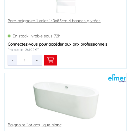
Pare-baignoire 1 volet 140x85cm 4 bandes givrées
En stock livrable sous 72h
Connectez-vous
pour accéder aux prix professionnels
HT
Prix public : 261,02 €
-
+
Baignoire îlot acrylique blanc