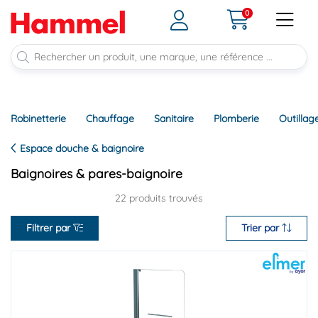
0
Robinetterie
Chauffage
Sanitaire
Plomberie
Outillag
Espace douche & baignoire
Baignoires & pares-baignoire
22 produits trouvés
Filtrer par
Trier par