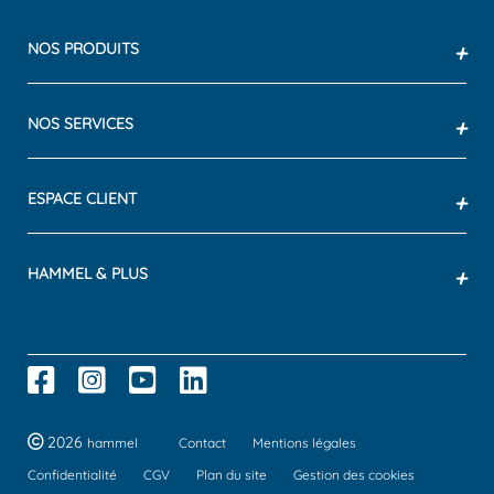
NOS PRODUITS
+
NOS SERVICES
+
ESPACE CLIENT
+
HAMMEL & PLUS
+
2026
hammel
Contact
Mentions légales
Confidentialité
CGV
Plan du site
Gestion des cookies