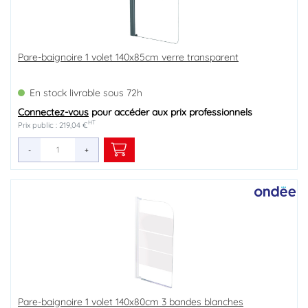
Pare-baignoire 1 volet 140x85cm verre transparent
En stock livrable sous 72h
Connectez-vous
pour accéder aux prix professionnels
HT
Prix public : 219,04 €
-
+
Pare-baignoire 1 volet 140x80cm 3 bandes blanches