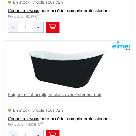
En stock livrable sous 72h
Connectez-vous
pour accéder aux prix professionnels
HT
Prix public : 82,89 €
-
+
Baignoire îlot acrylique blanc avec extérieur noir
En stock livrable sous 72h
Connectez-vous
pour accéder aux prix professionnels
HT
Prix public : 1 807,18 €
-
+