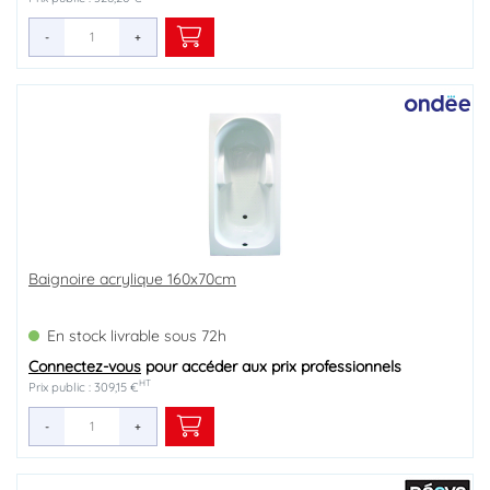
-
+
Baignoire acrylique 160x70cm
En stock livrable sous 72h
Connectez-vous
pour accéder aux prix professionnels
HT
Prix public : 309,15 €
-
+