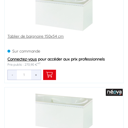
Tablier de baignoire 150x54 cm
Sur commande
Connectez-vous
pour accéder aux prix professionnels
HT
Prix public : 270,90 €
-
+