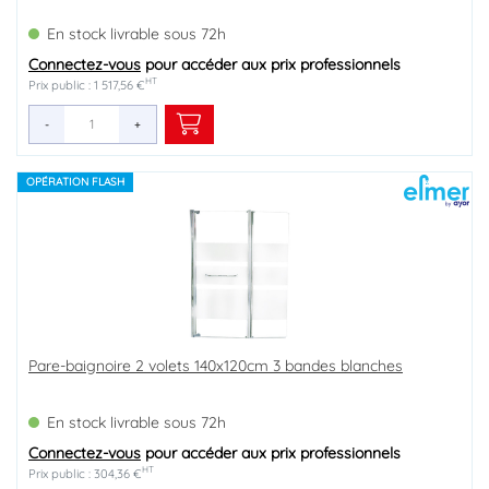
En stock livrable sous 72h
Connectez-vous
pour accéder aux prix professionnels
HT
Prix public : 1 517,56 €
-
+
OPÉRATION FLASH
Pare-baignoire 2 volets 140x120cm 3 bandes blanches
En stock livrable sous 72h
Connectez-vous
pour accéder aux prix professionnels
HT
Prix public : 304,36 €