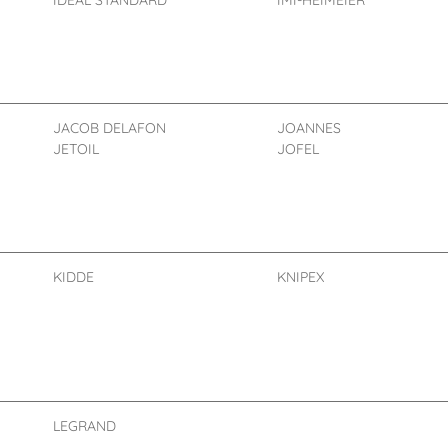
IDEAL STANDARD
IMI-HEIMEIER
JACOB DELAFON
JOANNES
JETOIL
JOFEL
KIDDE
KNIPEX
LEGRAND