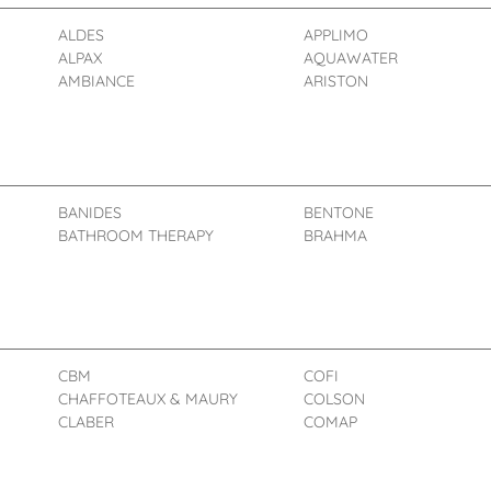
ALDES
APPLIMO
ALPAX
AQUAWATER
AMBIANCE
ARISTON
BANIDES
BENTONE
BATHROOM THERAPY
BRAHMA
CBM
COFI
CHAFFOTEAUX & MAURY
COLSON
CLABER
COMAP