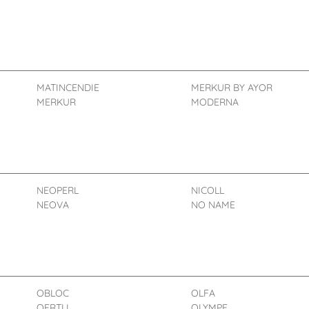
MATINCENDIE
MERKUR BY AYOR
MERKUR
MODERNA
NEOPERL
NICOLL
NEOVA
NO NAME
OBLOC
OLFA
OERTLI
OLYMPE