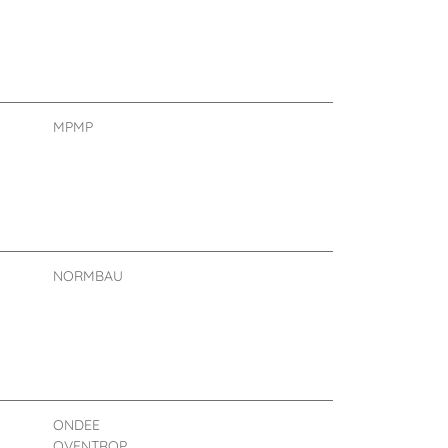
MPMP
NORMBAU
ONDEE
OVENTROP