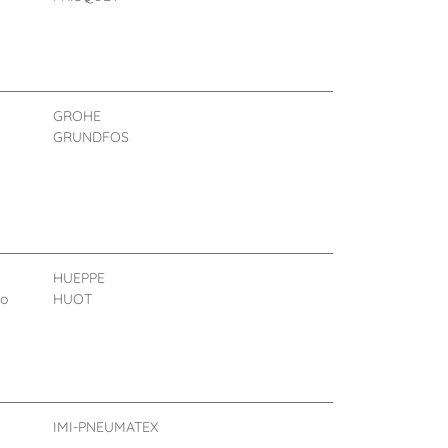
GROHE
GRUNDFOS
HUEPPE
eo
HUOT
IMI-PNEUMATEX