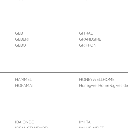
GEB
GITRAL
GEBERIT
GRANDSIRE
GEBO
GRIFFON
HAMMEL
HONEYWELLHOME
HOFAMAT
HoneywellHome-by-resid
IBAIONDO
IMI TA