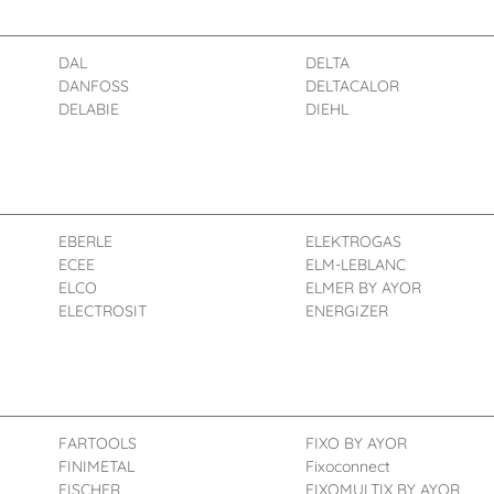
DAL
DELTA
DANFOSS
DELTACALOR
DELABIE
DIEHL
EBERLE
ELEKTROGAS
ECEE
ELM-LEBLANC
ELCO
ELMER BY AYOR
ELECTROSIT
ENERGIZER
FARTOOLS
FIXO BY AYOR
FINIMETAL
Fixoconnect
FISCHER
FIXOMULTIX BY AYOR