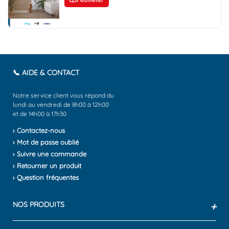
📞 AIDE & CONTACT
Notre service client vous répond du
lundi au vendredi de 8h00 à 12h00
et de 14h00 à 17h30
› Contactez-nous
› Mot de passe oublié
› Suivre une commande
› Retourner un produit
› Question fréquentes
NOS PRODUITS
+