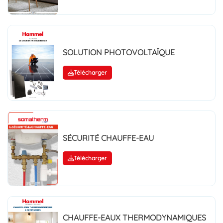
SOLUTION PHOTOVOLTAÏQUE
Télécharger
SÉCURITÉ CHAUFFE-EAU
Télécharger
CHAUFFE-EAUX THERMODYNAMIQUES