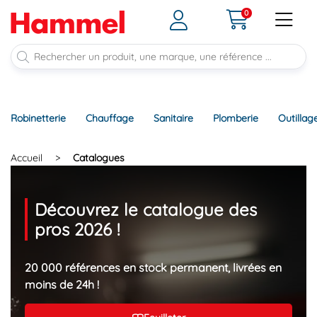
0
Robinetterie
Chauffage
Sanitaire
Plomberie
Outillag
Accueil
>
Catalogues
Découvrez le catalogue des
pros 2026 !
20 000 références en stock permanent, livrées en
moins de 24h !