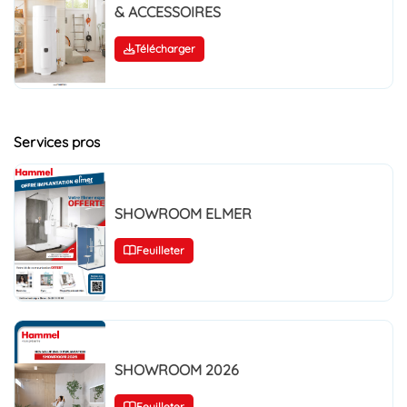
& ACCESSOIRES
Télécharger
Services pros
SHOWROOM ELMER
Feuilleter
SHOWROOM 2026
Feuilleter