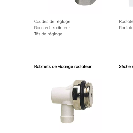
Coudes de réglage
Radiat
Raccords radiateur
Radiate
Tés de réglage
Robinets de vidange radiateur
Sèche s