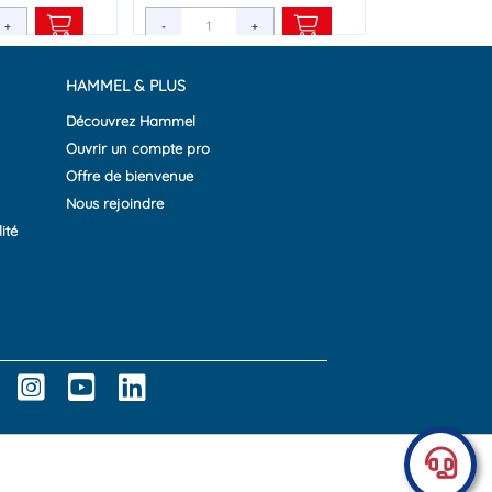
+
+
-
-
+
+
HAMMEL & PLUS
Découvrez Hammel
Ouvrir un compte pro
Offre de bienvenue
Nous rejoindre
ité