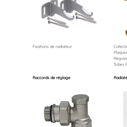
Fixations de radiateur
Collec
Plaque
Régula
Tubes 
Raccords de réglage
Radiat