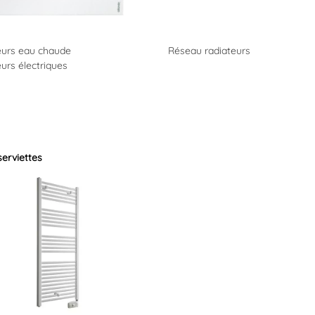
eurs eau chaude
Réseau radiateurs
urs électriques
erviettes