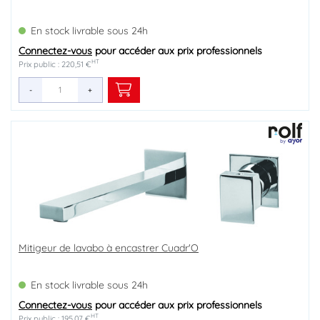
En stock livrable sous 24h
Connectez-vous
pour accéder aux prix professionnels
HT
Prix public : 220,51 €
-
+
Mitigeur de lavabo à encastrer Cuadr'O
En stock livrable sous 24h
Connectez-vous
pour accéder aux prix professionnels
HT
Prix public : 195,07 €