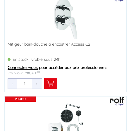
Mitigeur bain-douche à encastrer Access C2
En stock livrable sous 24h
Connectez-vous
pour accéder aux prix professionnels
HT
Prix public : 218,56 €
-
+
PROMO