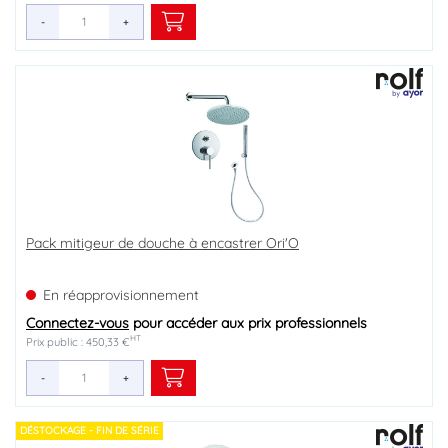
-
+
Pack mitigeur de douche à encastrer Ori'O
En réapprovisionnement
Connectez-vous
pour accéder aux prix professionnels
HT
Prix public : 450,33 €
-
+
DÉSTOCKAGE - FIN DE SÉRIE