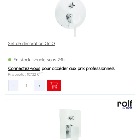
Set de décoration Ori'O
En stock livrable sous 24h
Connectez-vous
pour accéder aux prix professionnels
HT
Prix public : 107,22 €
-
+