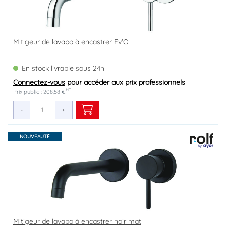
Mitigeur de lavabo à encastrer Ev'O
En stock livrable sous 24h
Connectez-vous
pour accéder aux prix professionnels
HT
Prix public : 208,58 €
-
+
NOUVEAUTÉ
Mitigeur de lavabo à encastrer noir mat