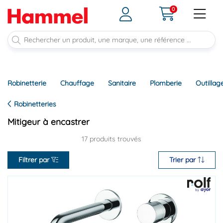
0
Robinetterie
Chauffage
Sanitaire
Plomberie
Outillag
Robinetteries
Mitigeur à encastrer
17 produits trouvés
Filtrer par
Trier par