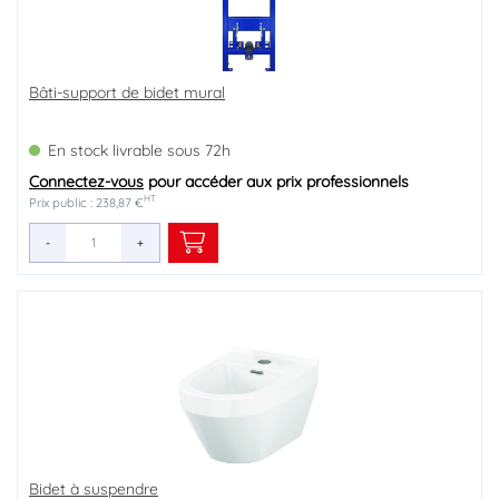
Bâti-support de bidet mural
En stock livrable sous 72h
Connectez-vous
pour accéder aux prix professionnels
HT
Prix public : 238,87 €
-
+
Bidet à suspendre