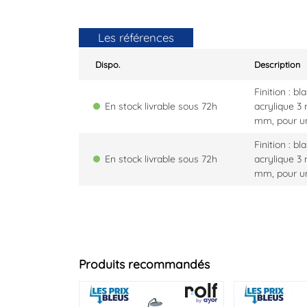
Les références
Dispo.
Description
Finition : b
En stock livrable sous 72h
acrylique 3
mm, pour un
Finition : b
En stock livrable sous 72h
acrylique 3
mm, pour un
Produits recommandés