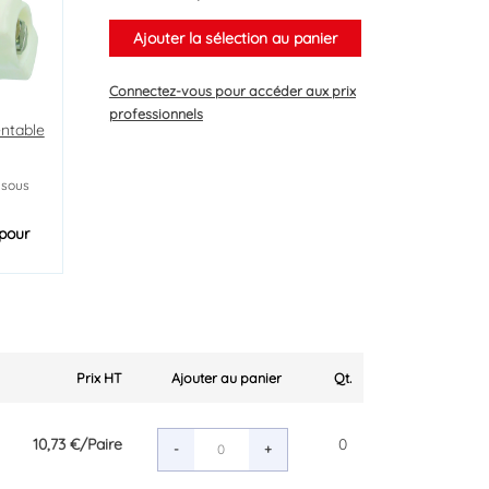
Ajouter la sélection au panier
Connectez-vous
pour accéder aux prix
professionnels
entable
 sous
pour
Prix HT
Ajouter au panier
Qt.
10,73 €
/Paire
0
-
+