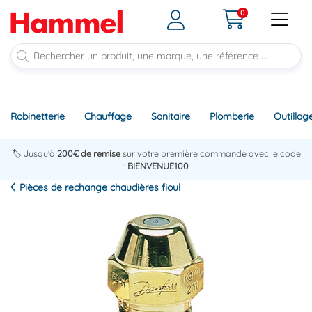
0
Robinetterie
Chauffage
Sanitaire
Plomberie
Outillag
🏷️ Jusqu'à
200€ de remise
sur votre première commande avec le code
:
BIENVENUE100
Pièces de rechange chaudières fioul