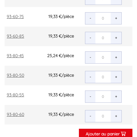
93-60-75
19,33 €
/pièce
-
+
93-60-85
19,33 €
/pièce
-
+
93-80-45
25,24 €
/pièce
-
+
93-80-50
19,33 €
/pièce
-
+
93-80-55
19,33 €
/pièce
-
+
93-80-60
19,33 €
/pièce
-
+
Ajouter au panier