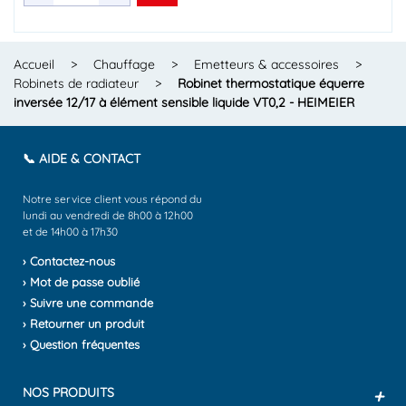
Accueil
>
Chauffage
>
Emetteurs & accessoires
>
Robinets de radiateur
>
Robinet thermostatique équerre
inversée 12/17 à élément sensible liquide VT0,2 - HEIMEIER
📞 AIDE & CONTACT
Notre service client vous répond du
lundi au vendredi de 8h00 à 12h00
et de 14h00 à 17h30
› Contactez-nous
› Mot de passe oublié
› Suivre une commande
› Retourner un produit
› Question fréquentes
NOS PRODUITS
+