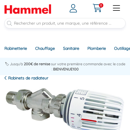
0
Robinetterie
Chauffage
Sanitaire
Plomberie
Outillag
🏷️ Jusqu'à
200€ de remise
sur votre première commande avec le code
:
BIENVENUE100
Robinets de radiateur