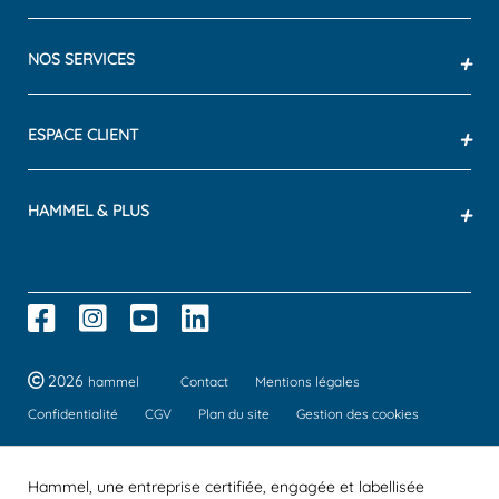
NOS SERVICES
+
ESPACE CLIENT
+
HAMMEL & PLUS
+
2026
hammel
Contact
Mentions légales
Confidentialité
CGV
Plan du site
Gestion des cookies
Hammel, une entreprise certifiée, engagée et labellisée