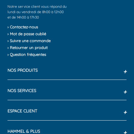
Notre service client vous répond du
lundi au vendredi de 8h00 à 12h00
et de 14h00 à 17h30
› Contactez-nous
› Mot de passe oublié
› Suivre une commande
› Retourner un produit
› Question fréquentes
NOS PRODUITS
+
NOS SERVICES
+
ESPACE CLIENT
+
HAMMEL & PLUS
+