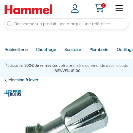
0
Robinetterie
Chauffage
Sanitaire
Plomberie
Outillag
🏷️ Jusqu'à
200€ de remise
sur votre première commande avec le code
:
BIENVENUE100
Machine à laver