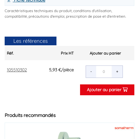
Fiche technique
Caractéristiques techniques du produit, conditions d'utilisation,
compatibilité, précautions d'emploi, prescription de pose et d'entretien.
Les références
Réf.
Prix HT
Ajouter au panier
105510302
5,93 €
/pièce
-
+
Ajouter au panier
Produits recommandés