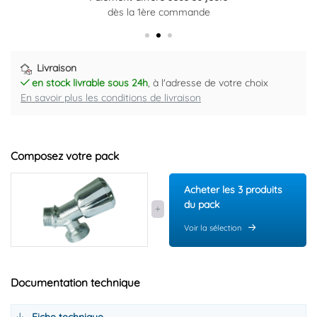
dès la 1ère commande
Plus d'informations ici
Livraison
en stock livrable sous 24h
, à l'adresse de votre choix
En savoir plus les conditions de livraison
Composez votre pack
Acheter les 3 produits
du pack
Voir la sélection
Documentation technique