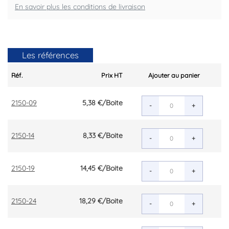
En savoir plus les conditions de livraison
Les références
Réf.
Prix HT
Ajouter au panier
2150-09
5,38 €
/Boite
-
+
2150-14
8,33 €
/Boite
-
+
2150-19
14,45 €
/Boite
-
+
2150-24
18,29 €
/Boite
-
+