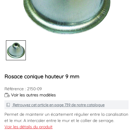
Rosace conique hauteur 9 mm
Référence : 2150-09
Voir les autres modèles
Retrouvez cet article en
page 739
de notre catalogue
Permet de maintenir un écartement régulier entre la canalisation
et le mur. A intercaler entre le mur et le collier de serrage.
Voir les détails du produit
Code EAN : 3540733500097