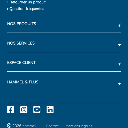
› Retourner un produit
› Question fréquentes
NOS PRODUITS
+
NOS SERVICES
+
ESPACE CLIENT
+
HAMMEL & PLUS
+
2026
hammel
Contact
Mentions légales