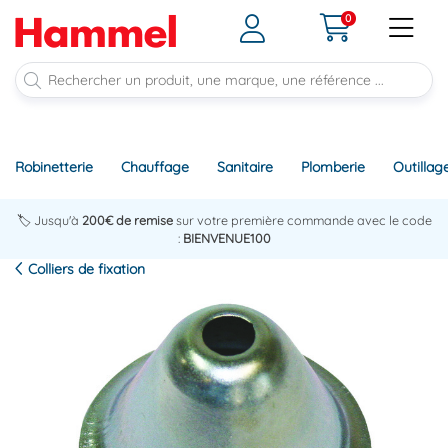
0
Robinetterie
Chauffage
Sanitaire
Plomberie
Outillag
🏷️ Jusqu'à
200€ de remise
sur votre première commande avec le code
:
BIENVENUE100
Colliers de fixation