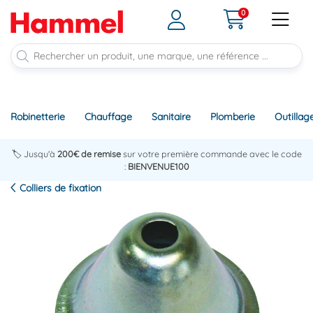
0
Robinetterie
Chauffage
Sanitaire
Plomberie
Outillag
🏷️ Jusqu'à
200€ de remise
sur votre première commande avec le code
:
BIENVENUE100
Colliers de fixation