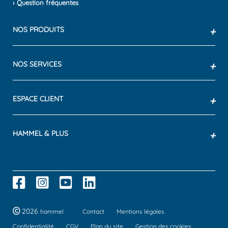
› Question fréquentes
NOS PRODUITS
+
NOS SERVICES
+
ESPACE CLIENT
+
HAMMEL & PLUS
+
2026
hammel
Contact
Mentions légales
Confidentialité
CGV
Plan du site
Gestion des cookies