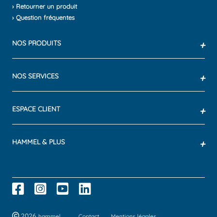
› Retourner un produit
› Question fréquentes
NOS PRODUITS
+
NOS SERVICES
+
ESPACE CLIENT
+
HAMMEL & PLUS
+
2026
hammel
Contact
Mentions légales