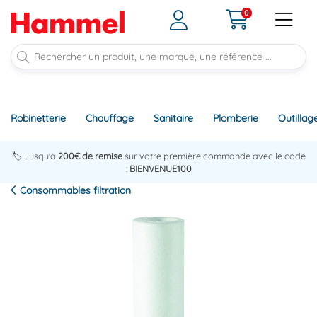
0
Robinetterie
Chauffage
Sanitaire
Plomberie
Outillag
🏷️ Jusqu'à
200€ de remise
sur votre première commande avec le code
:
BIENVENUE100
Consommables filtration