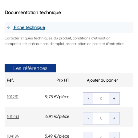
Documentation technique
Fiche technique
Caractéristiques techniques du produit, conditions d'utilisation,
compatibilité, précautions d'emploi, prescription de pose et d'entretien.
Les références
Réf.
Prix HT
Ajouter au panier
101231
9,73 €
/pièce
-
+
101233
6,91 €
/pièce
-
+
104189
5,49 €
/pièce
-
+