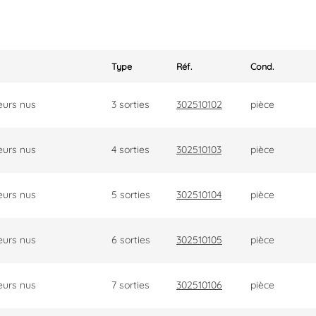
Type
Réf.
Cond.
eurs nus
3 sorties
302510102
pièce
eurs nus
4 sorties
302510103
pièce
eurs nus
5 sorties
302510104
pièce
eurs nus
6 sorties
302510105
pièce
eurs nus
7 sorties
302510106
pièce