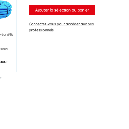
Ajouter la sélection au panier
Connectez-vous
pour accéder aux prix
professionnels
leu ø16
 sous
pour
T