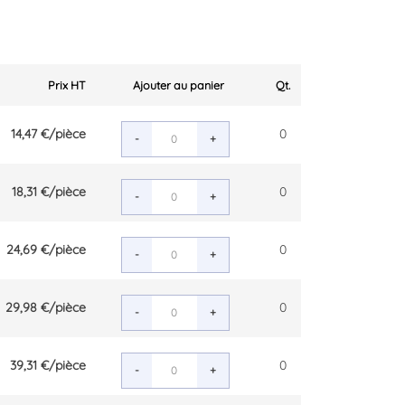
Prix HT
Ajouter au panier
Qt.
14,47 €
/pièce
0
-
+
18,31 €
/pièce
0
-
+
24,69 €
/pièce
0
-
+
29,98 €
/pièce
0
-
+
39,31 €
/pièce
0
-
+