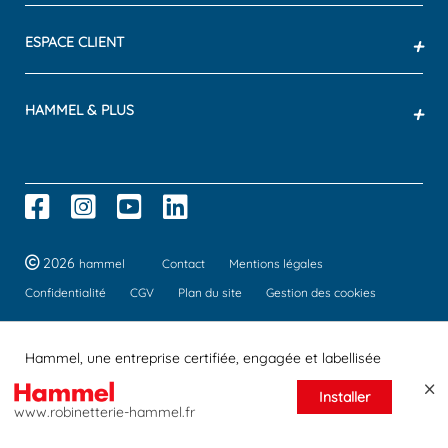
ESPACE CLIENT
+
HAMMEL & PLUS
+
2026
hammel
Contact
Mentions légales
Confidentialité
CGV
Plan du site
Gestion des cookies
Hammel, une entreprise certifiée, engagée et labellisée
Installer
www.robinetterie-hammel.fr