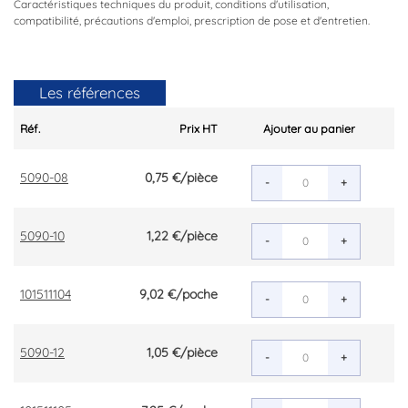
Caractéristiques techniques du produit, conditions d'utilisation,
compatibilité, précautions d'emploi, prescription de pose et d'entretien.
Les références
Réf.
Prix HT
Ajouter au panier
5090-08
0,75 €
/pièce
-
+
5090-10
1,22 €
/pièce
-
+
101511104
9,02 €
/poche
-
+
5090-12
1,05 €
/pièce
-
+