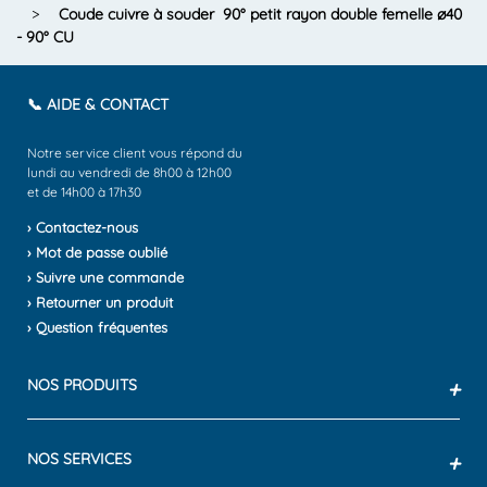
>
Coude cuivre à souder 90° petit rayon double femelle ø40
- 90° CU
📞 AIDE & CONTACT
Notre service client vous répond du
lundi au vendredi de 8h00 à 12h00
et de 14h00 à 17h30
› Contactez-nous
› Mot de passe oublié
› Suivre une commande
› Retourner un produit
› Question fréquentes
NOS PRODUITS
+
NOS SERVICES
+