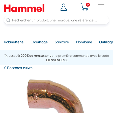
0
Robinetterie
Chauffage
Sanitaire
Plomberie
Outillag
🏷️ Jusqu'à
200€ de remise
sur votre première commande avec le code
:
BIENVENUE100
Raccords cuivre