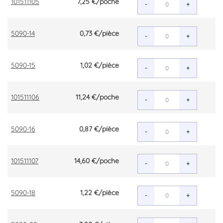
101511105
7,25 €
/poche
-
+
5090-14
0,73 €
/pièce
-
+
5090-15
1,02 €
/pièce
-
+
101511106
11,24 €
/poche
-
+
5090-16
0,87 €
/pièce
-
+
101511107
14,60 €
/poche
-
+
5090-18
1,22 €
/pièce
-
+