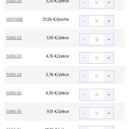
5090-20
3,20 €
/pièce
-
+
101511108
21,56 €
/poche
-
+
5090-22
1,58 €
/pièce
-
+
5090-25
4,76 €
/pièce
-
+
5090-28
2,78 €
/pièce
-
+
5090-32
6,35 €
/pièce
-
+
5090-35
9,15 €
/pièce
-
+