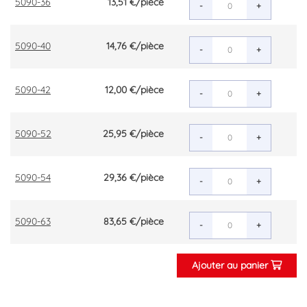
5090-36
13,51 €
/pièce
-
+
5090-40
14,76 €
/pièce
-
+
5090-42
12,00 €
/pièce
-
+
5090-52
25,95 €
/pièce
-
+
5090-54
29,36 €
/pièce
-
+
5090-63
83,65 €
/pièce
-
+
Ajouter au panier