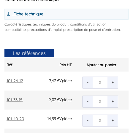
Fiche technique
Caractéristiques techniques du produit, conditions d'utilisation,
compatibilité, précautions d'emploi, prescription de pose et d'entretien.
Les références
Réf.
Prix HT
Ajouter au panier
101-26-12
7,47 €
/pièce
-
+
101-33-15
9,07 €
/pièce
-
+
101-40-20
14,33 €
/pièce
-
+