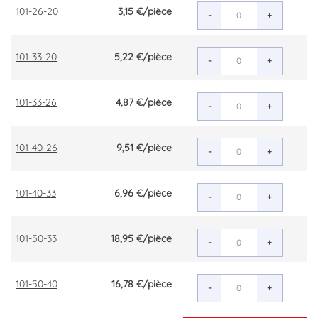
101-26-20
3,15 €
/pièce
-
+
101-33-20
5,22 €
/pièce
-
+
101-33-26
4,87 €
/pièce
-
+
101-40-26
9,51 €
/pièce
-
+
101-40-33
6,96 €
/pièce
-
+
101-50-33
18,95 €
/pièce
-
+
101-50-40
16,78 €
/pièce
-
+