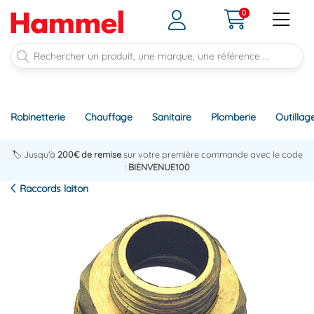
0
Robinetterie
Chauffage
Sanitaire
Plomberie
Outillag
🏷️ Jusqu'à
200€ de remise
sur votre première commande avec le code
:
BIENVENUE100
Raccords laiton