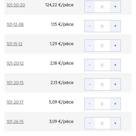
101-50-20
124,22 €
/pièce
-
+
101-12-08
1,15 €
/pièce
-
+
101-15-12
1,29 €
/pièce
-
+
101-20-12
2,18 €
/pièce
-
+
101-20-15
2,13 €
/pièce
-
+
101-20-17
5,09 €
/pièce
-
+
101-26-15
3,09 €
/pièce
-
+