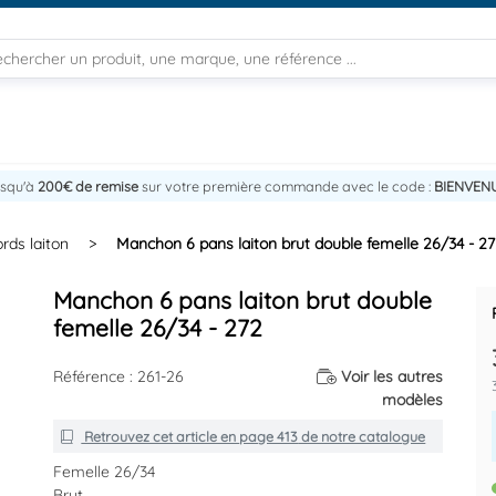
usqu'à
200€ de remise
sur votre première commande avec le code :
BIENVEN
rds laiton
>
Manchon 6 pans laiton brut double femelle 26/34 - 2
Manchon 6 pans laiton brut double
femelle 26/34 - 272
Référence : 261-26
Voir les autres
modèles
Retrouvez cet article en
page 413
de notre catalogue
Femelle 26/34
Brut