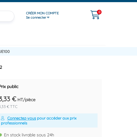
0
CRÉER MON COMPTE
Se connecter
UE100
72
Prix public
3,33 €
HT/pièce
3,33 € TTC
Connectez-vous
pour accéder aux prix
professionnels
En stock livrable sous 24h