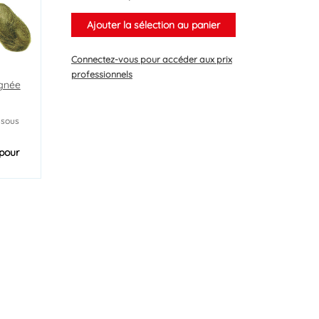
Ajouter la sélection au panier
Connectez-vous
pour accéder aux prix
professionnels
ignée
 sous
pour