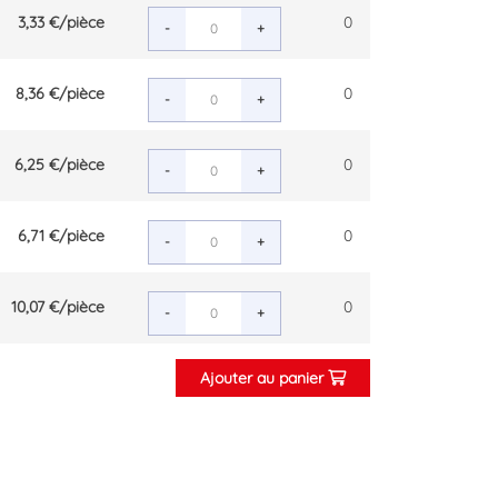
3,33 €
/pièce
0
-
+
8,36 €
/pièce
0
-
+
6,25 €
/pièce
0
-
+
6,71 €
/pièce
0
-
+
10,07 €
/pièce
0
-
+
Ajouter au panier