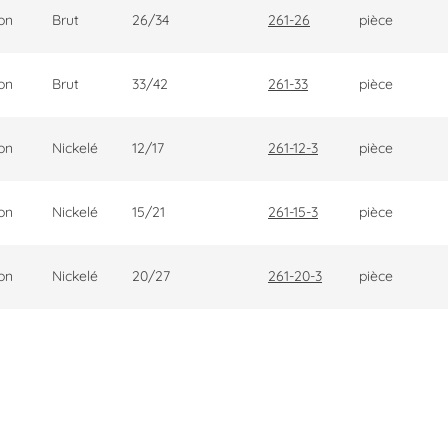
on
Brut
26/34
261-26
pièce
on
Brut
33/42
261-33
pièce
on
Nickelé
12/17
261-12-3
pièce
on
Nickelé
15/21
261-15-3
pièce
on
Nickelé
20/27
261-20-3
pièce