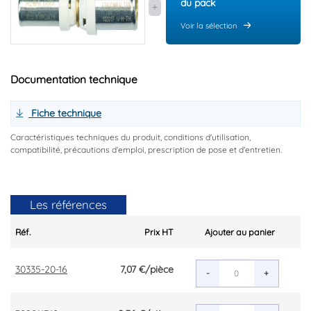
du pack
Voir la sélection
Documentation technique
Fiche technique
Caractéristiques techniques du produit, conditions d'utilisation,
compatibilité, précautions d'emploi, prescription de pose et d'entretien.
Les références
Réf.
Prix HT
Ajouter au panier
30335-20-16
7,07 €
/pièce
-
+