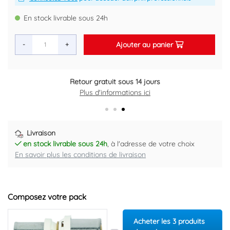
En stock livrable sous 24h
Ajouter au panier
-
+
Retour gratuit sous 14 jours
Plus d'informations ici
Livraison
en stock livrable sous 24h
, à l'adresse de votre choix
En savoir plus les conditions de livraison
Composez votre pack
Acheter les 3 produits