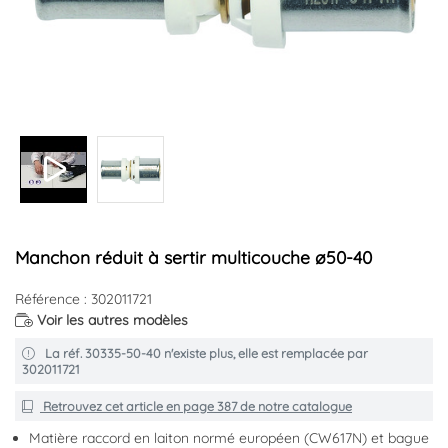
Manchon réduit à sertir multicouche ø50-40
Référence : 302011721
Voir les autres modèles
La réf. 30335-50-40 n'existe plus, elle est remplacée par
302011721
Retrouvez cet article en
page 387
de notre catalogue
Matière raccord en laiton normé européen (CW617N) et bague