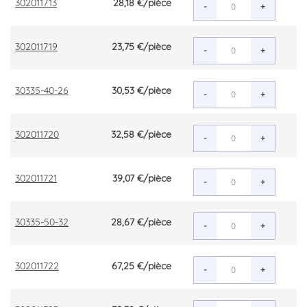
302011713
28,18 €
/pièce
-
+
302011719
23,75 €
/pièce
-
+
30335-40-26
30,53 €
/pièce
-
+
302011720
32,58 €
/pièce
-
+
302011721
39,07 €
/pièce
-
+
30335-50-32
28,67 €
/pièce
-
+
302011722
67,25 €
/pièce
-
+