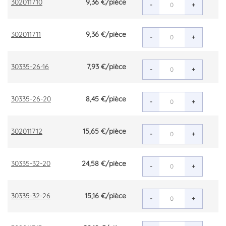
302011710
9,36 €
/pièce
-
+
302011711
9,36 €
/pièce
-
+
30335-26-16
7,93 €
/pièce
-
+
30335-26-20
8,45 €
/pièce
-
+
302011712
15,65 €
/pièce
-
+
30335-32-20
24,58 €
/pièce
-
+
30335-32-26
15,16 €
/pièce
-
+