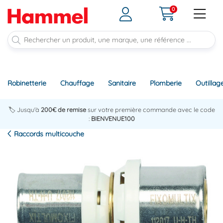
0
Robinetterie
Chauffage
Sanitaire
Plomberie
Outillag
🏷️ Jusqu'à
200€ de remise
sur votre première commande avec le code
:
BIENVENUE100
Raccords multicouche