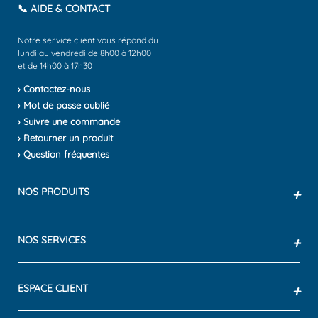
📞 AIDE & CONTACT
Notre service client vous répond du
lundi au vendredi de 8h00 à 12h00
et de 14h00 à 17h30
› Contactez-nous
› Mot de passe oublié
› Suivre une commande
› Retourner un produit
› Question fréquentes
NOS PRODUITS
+
NOS SERVICES
+
ESPACE CLIENT
+