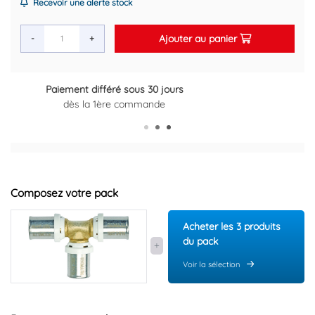
Recevoir une alerte stock
Ajouter au panier
-
+
Retour gratuit sous 14 jours
Plus d'informations ici
Composez votre pack
Acheter les 3 produits
du pack
Voir la sélection