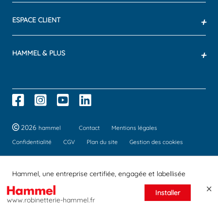
ESPACE CLIENT
+
HAMMEL & PLUS
+
2026
hammel
Contact
Mentions légales
Confidentialité
CGV
Plan du site
Gestion des cookies
Hammel, une entreprise certifiée, engagée et labellisée
Installer
www.robinetterie-hammel.fr