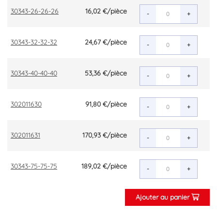
30343-26-26-26
16,02 €
/pièce
-
+
30343-32-32-32
24,67 €
/pièce
-
+
30343-40-40-40
53,36 €
/pièce
-
+
302011630
91,80 €
/pièce
-
+
302011631
170,93 €
/pièce
-
+
30343-75-75-75
189,02 €
/pièce
-
+
Ajouter au panier