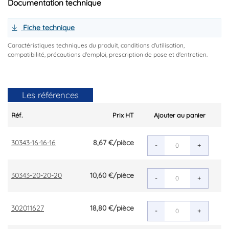
Documentation technique
Fiche technique
Caractéristiques techniques du produit, conditions d'utilisation,
compatibilité, précautions d'emploi, prescription de pose et d'entretien.
Les références
Réf.
Prix HT
Ajouter au panier
30343-16-16-16
8,67 €
/pièce
-
+
30343-20-20-20
10,60 €
/pièce
-
+
302011627
18,80 €
/pièce
-
+