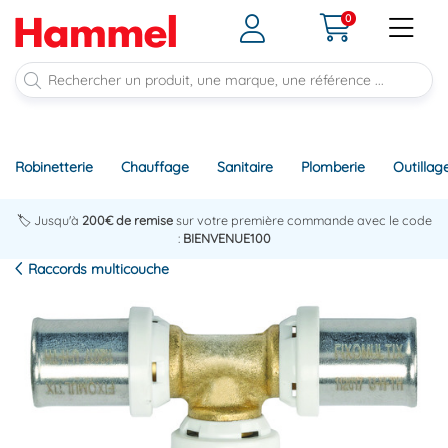
0
Robinetterie
Chauffage
Sanitaire
Plomberie
Outillag
🏷️ Jusqu'à
200€ de remise
sur votre première commande avec le code
:
BIENVENUE100
Raccords multicouche