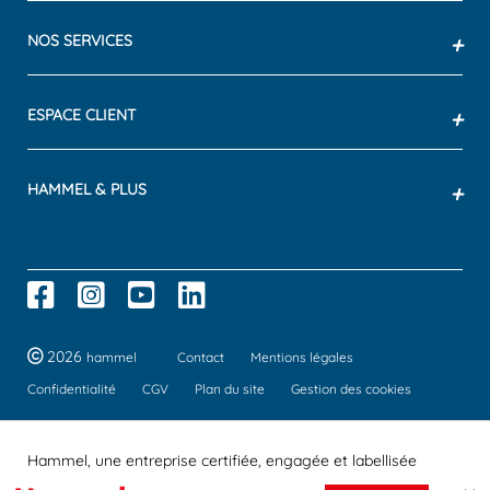
NOS SERVICES
+
ESPACE CLIENT
+
HAMMEL & PLUS
+
2026
hammel
Contact
Mentions légales
Confidentialité
CGV
Plan du site
Gestion des cookies
Hammel, une entreprise certifiée, engagée et labellisée