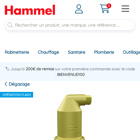
0
Robinetterie
Chauffage
Sanitaire
Plomberie
Outillag
🏷️ Jusqu'à
200€ de remise
sur votre première commande avec le code
:
BIENVENUE100
Dégazage
OPÉRATION FLASH