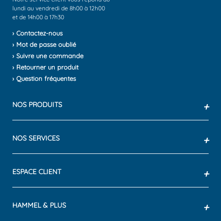
lundi au vendredi de 8h00 à 12h00
et de 14h00 à 17h30
› Contactez-nous
› Mot de passe oublié
› Suivre une commande
› Retourner un produit
› Question fréquentes
NOS PRODUITS
+
NOS SERVICES
+
ESPACE CLIENT
+
HAMMEL & PLUS
+