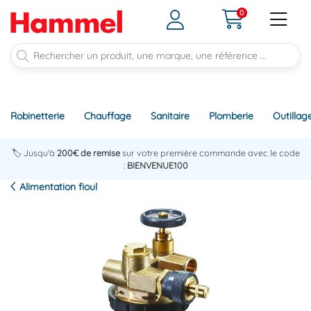
0
Robinetterie
Chauffage
Sanitaire
Plomberie
Outillag
🏷️ Jusqu'à
200€ de remise
sur votre première commande avec le code
:
BIENVENUE100
Alimentation fioul