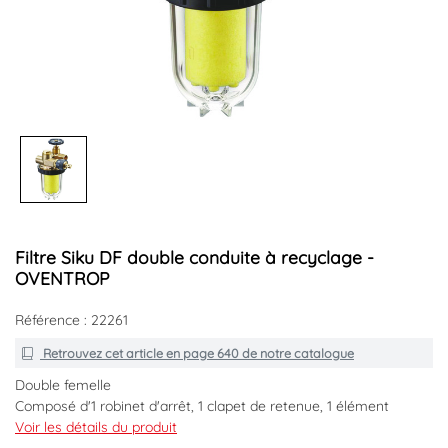
Filtre Siku DF double conduite à recyclage -
OVENTROP
Référence : 22261
Retrouvez cet article en
page 640
de notre catalogue
Double femelle
Composé d'1 robinet d'arrêt, 1 clapet de retenue, 1 élément
filtrant, 1 support de fixation
Voir les détails du produit