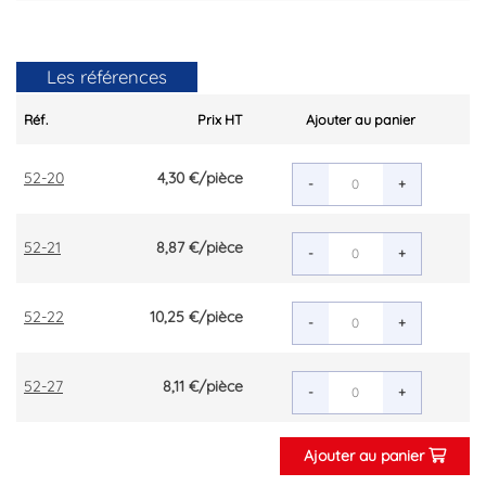
Les références
Réf.
Prix HT
Ajouter au panier
52-20
4,30 €
/pièce
-
+
52-21
8,87 €
/pièce
-
+
52-22
10,25 €
/pièce
-
+
52-27
8,11 €
/pièce
-
+
Ajouter au panier