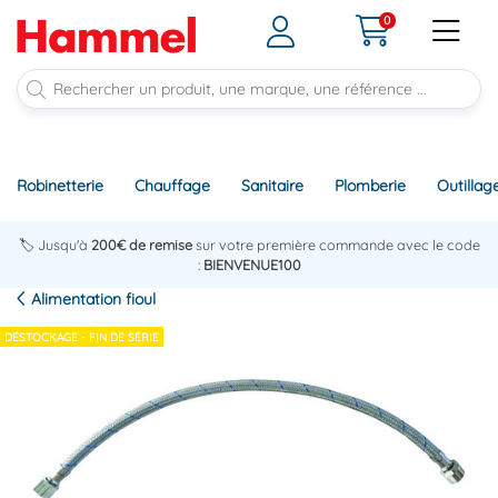
0
Robinetterie
Chauffage
Sanitaire
Plomberie
Outillag
🏷️ Jusqu'à
200€ de remise
sur votre première commande avec le code
:
BIENVENUE100
Alimentation fioul
DÉSTOCKAGE - FIN DE SÉRIE