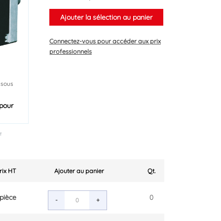
Ajouter la sélection au panier
Connectez-vous
pour accéder aux prix
professionnels
 sous
pour
T
Prix HT
Ajouter au panier
Qt.
pièce
0
-
+