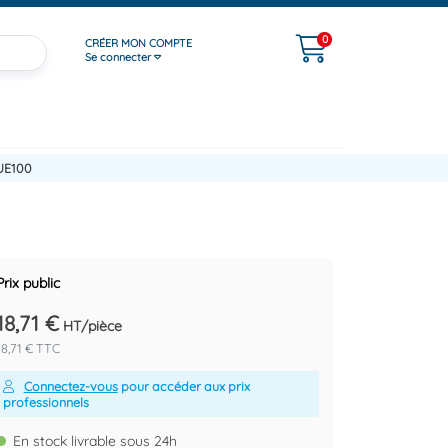
0
CRÉER MON COMPTE
Se connecter
UE100
Prix public
18,71 €
HT/pièce
18,71 € TTC
Connectez-vous
pour accéder aux prix
professionnels
En stock livrable sous 24h