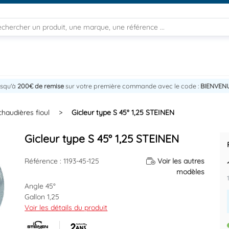
usqu'à
200€ de remise
sur votre première commande avec le code :
BIENVEN
haudières fioul
>
Gicleur type S 45° 1,25 STEINEN
Gicleur type S 45° 1,25 STEINEN
Référence : 1193-45-125
Voir les autres
modèles
Angle 45°
Gallon 1,25
Voir les détails du produit
Marque : STEINEN
Référence fournisseur : 212270