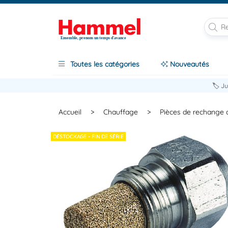
Ensemble, prenons un temps d'avance
Toutes les catégories
Nouveautés
🏷️ J
Accueil
>
Chauffage
>
Pièces de rechange c
DÉSTOCKAGE - FIN DE SÉRIE