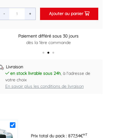
Ajouter au panier
-
+
Retour gratuit sous 14 jours
Plus d'informations ici
Livraison
en stock livrable sous 24h
, à l'adresse de
votre choix
En savoir plus les conditions de livraison
HT
Prix total du pack :
877,54
€