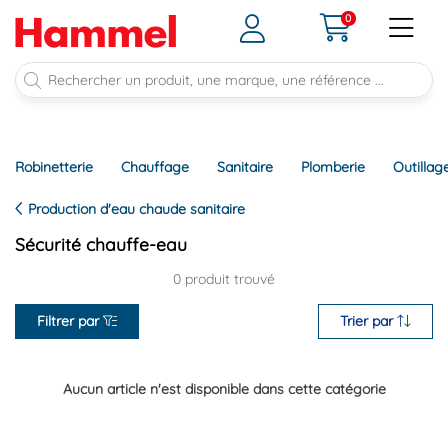
0
Robinetterie
Chauffage
Sanitaire
Plomberie
Outillag
Production d'eau chaude sanitaire
Sécurité chauffe-eau
0 produit trouvé
Filtrer par
Trier par
Aucun article n'est disponible dans cette catégorie