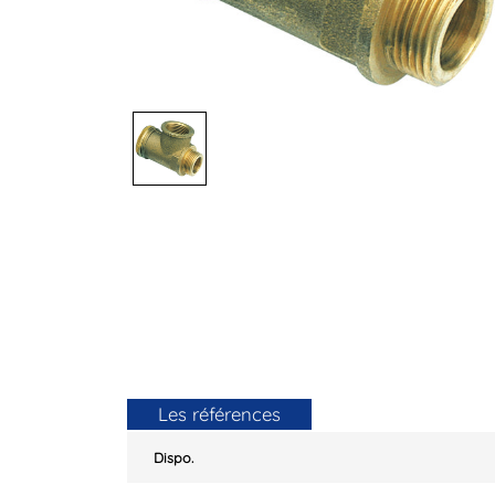
Les références
Dispo.