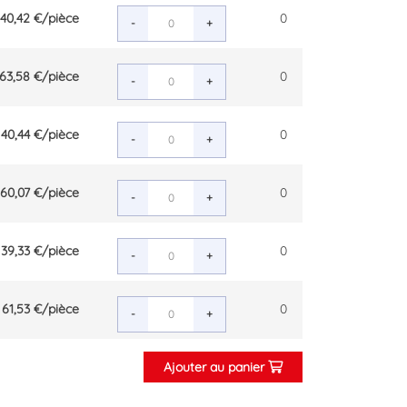
40,42 €
/pièce
0
-
+
63,58 €
/pièce
0
-
+
40,44 €
/pièce
0
-
+
60,07 €
/pièce
0
-
+
39,33 €
/pièce
0
-
+
61,53 €
/pièce
0
-
+
Ajouter au panier