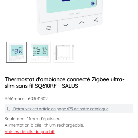
Thermostat d'ambiance connecté Zigbee ultra-
slim sans fil SQ610RF - SALUS
Référence : 603011302
Retrouvez cet article en
page 673
de notre catalogue
Seulement 11mm d'épaisseur.
Alimentation à pile lithium rechargeable.
Compatible Amazon Alexa et Google Home
Voir les détails du produit