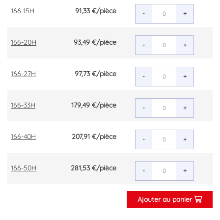
166-15H
91,33 €
/pièce
-
+
166-20H
93,49 €
/pièce
-
+
166-27H
97,73 €
/pièce
-
+
166-33H
179,49 €
/pièce
-
+
166-40H
207,91 €
/pièce
-
+
166-50H
281,53 €
/pièce
-
+
Ajouter au panier