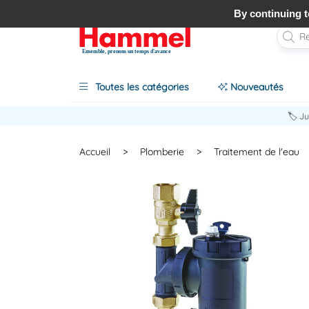
By continuing to
Ensemble, prenons un temps d'avance
Toutes les catégories
Nouveautés
🏷️ J
Accueil
>
Plomberie
>
Traitement de l'eau