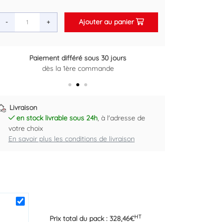
Ajouter au panier
-
+
Paiement différé sous 30 jours
Retou
dès la 1ère commande
Pl
Livraison
en stock livrable sous 24h
, à l'adresse de
votre choix
En savoir plus les conditions de livraison
HT
Prix total du pack :
328,46
€