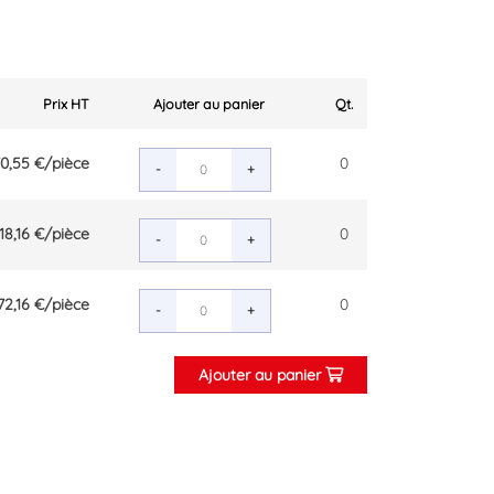
Prix HT
Ajouter au panier
Qt.
0,55 €
/pièce
0
-
+
18,16 €
/pièce
0
-
+
72,16 €
/pièce
0
-
+
Ajouter au panier