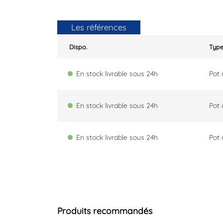
Les références
Dispo.
Typ
En stock livrable sous 24h
Pot 
En stock livrable sous 24h
Pot 
En stock livrable sous 24h
Pot 
Produits recommandés