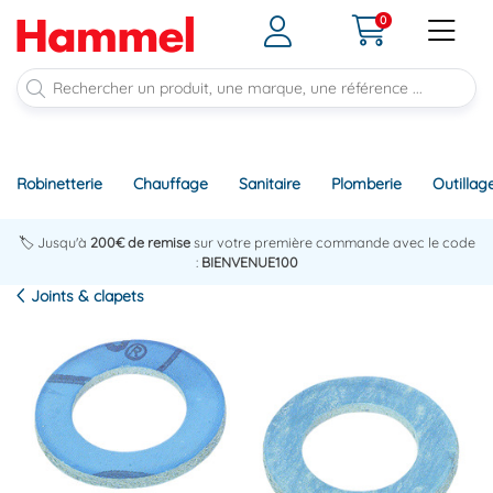
0
Robinetterie
Chauffage
Sanitaire
Plomberie
Outillag
🏷️ Jusqu'à
200€ de remise
sur votre première commande avec le code
:
BIENVENUE100
Joints & clapets