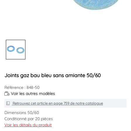
Joints gaz bau bleu sans amiante 50/60
Référence : 848-50
Voir les autres modèles
Retrouvez cet article en
page 759
de notre catalogue
Dimensions 50/60
Conditionné par 20 pièces
Tous gaz, vapeur, hydrocarbure
Voir les détails du produit