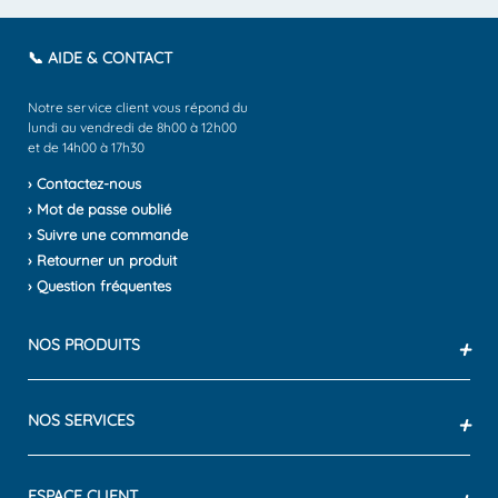
📞 AIDE & CONTACT
Notre service client vous répond du
lundi au vendredi de 8h00 à 12h00
et de 14h00 à 17h30
› Contactez-nous
› Mot de passe oublié
› Suivre une commande
› Retourner un produit
› Question fréquentes
NOS PRODUITS
+
NOS SERVICES
+
ESPACE CLIENT