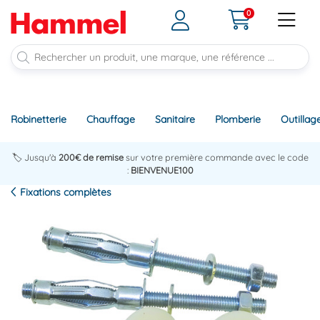
0
Robinetterie
Chauffage
Sanitaire
Plomberie
Outillag
🏷️ Jusqu'à
200€ de remise
sur votre première commande avec le code
:
BIENVENUE100
Fixations complètes