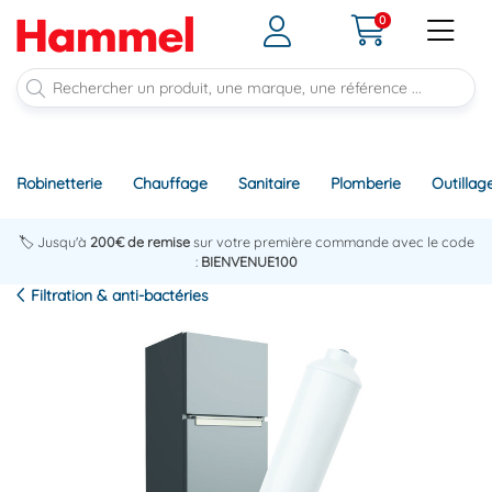
0
Robinetterie
Chauffage
Sanitaire
Plomberie
Outillag
🏷️ Jusqu'à
200€ de remise
sur votre première commande avec le code
:
BIENVENUE100
Filtration & anti-bactéries