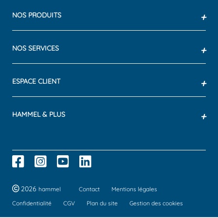
NOS PRODUITS
+
NOS SERVICES
+
ESPACE CLIENT
+
HAMMEL & PLUS
+
2026
hammel
Contact
Mentions légales
Confidentialité
CGV
Plan du site
Gestion des cookies