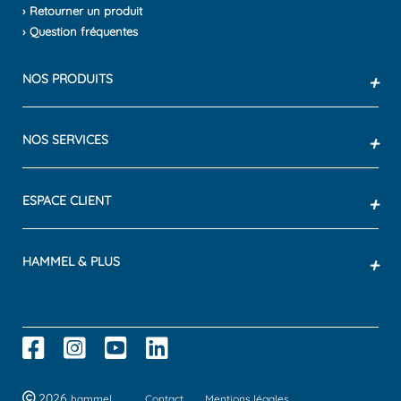
› Retourner un produit
› Question fréquentes
NOS PRODUITS
+
NOS SERVICES
+
ESPACE CLIENT
+
HAMMEL & PLUS
+
2026
hammel
Contact
Mentions légales