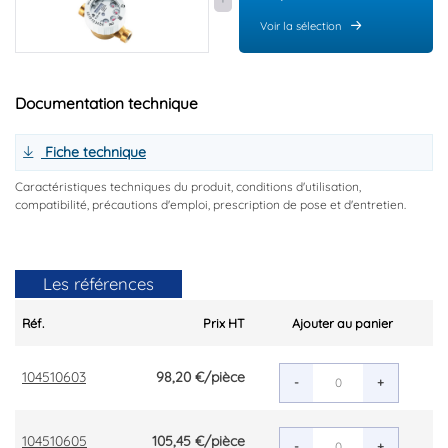
Voir la sélection
Documentation technique
Fiche technique
Caractéristiques techniques du produit, conditions d'utilisation,
compatibilité, précautions d'emploi, prescription de pose et d'entretien.
Les références
Réf.
Prix HT
Ajouter au panier
104510603
98,20 €
/pièce
-
+
104510605
105,45 €
/pièce
-
+