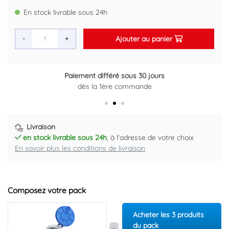
Marque : SOMATHERM
En stock livrable sous 24h
Code EAN : 3540730017406
Ajouter au panier
-
+
Paiement différé sous 30 jours
dès la 1ère commande
Livraison
en stock livrable sous 24h
, à l'adresse de votre choix
En savoir plus les conditions de livraison
Composez votre pack
Acheter les 3 produits
du pack