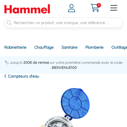
0
Robinetterie
Chauffage
Sanitaire
Plomberie
Outillag
🏷️ Jusqu'à
200€ de remise
sur votre première commande avec le code
:
BIENVENUE100
Compteurs d'eau