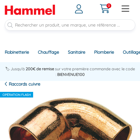
0
Robinetterie
Chauffage
Sanitaire
Plomberie
Outillag
🏷️ Jusqu'à
200€ de remise
sur votre première commande avec le code
:
BIENVENUE100
Raccords cuivre
OPÉRATION FLASH