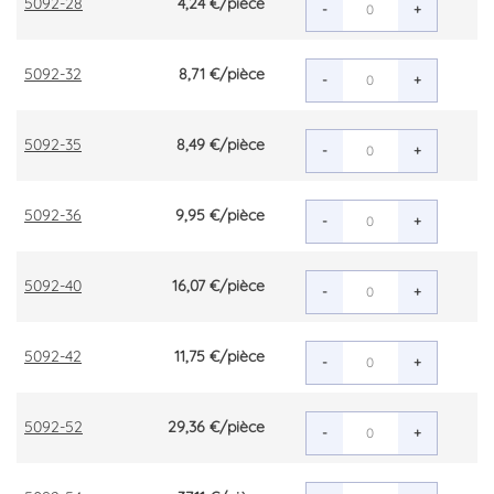
5092-28
4,24 €
/pièce
-
+
5092-32
8,71 €
/pièce
-
+
5092-35
8,49 €
/pièce
-
+
5092-36
9,95 €
/pièce
-
+
5092-40
16,07 €
/pièce
-
+
5092-42
11,75 €
/pièce
-
+
5092-52
29,36 €
/pièce
-
+