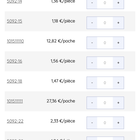
5092-14
1,36 €
/pièce
-
+
5092-15
1,18 €
/pièce
-
+
101511110
12,82 €
/poche
-
+
5092-16
1,56 €
/pièce
-
+
5092-18
1,47 €
/pièce
-
+
101511111
27,36 €
/poche
-
+
5092-22
2,33 €
/pièce
-
+