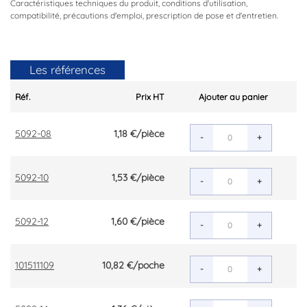
Caractéristiques techniques du produit, conditions d'utilisation,
compatibilité, précautions d'emploi, prescription de pose et d'entretien.
Les références
Réf.
Prix HT
Ajouter au panier
5092-08
1,18 €
/pièce
-
+
5092-10
1,53 €
/pièce
-
+
5092-12
1,60 €
/pièce
-
+
101511109
10,82 €
/poche
-
+