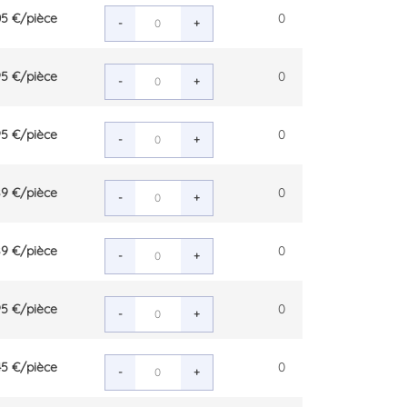
05 €
/pièce
0
-
+
95 €
/pièce
0
-
+
95 €
/pièce
0
-
+
89 €
/pièce
0
-
+
89 €
/pièce
0
-
+
95 €
/pièce
0
-
+
45 €
/pièce
0
-
+