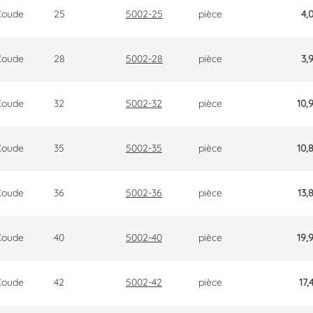
Coude
25
5002-25
pièce
4,
Coude
28
5002-28
pièce
3,
Coude
32
5002-32
pièce
10,
Coude
35
5002-35
pièce
10,
Coude
36
5002-36
pièce
13,
Coude
40
5002-40
pièce
19,
Coude
42
5002-42
pièce
17,