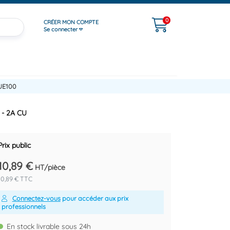
0
CRÉER MON COMPTE
Se connecter
UE100
 - 2A CU
Prix public
10,89 €
HT/pièce
10,89 € TTC
Connectez-vous
pour accéder aux prix
professionnels
En stock livrable sous 24h