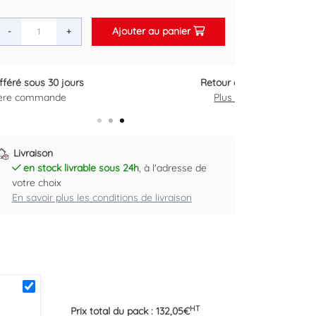
Ajouter au panier
-
+
Retour gratuit sous 14 jours
Plus d'informations ici
Livraison
en stock livrable sous 24h
, à l'adresse de
votre choix
En savoir plus les conditions de livraison
HT
Prix total du pack :
132,05
€