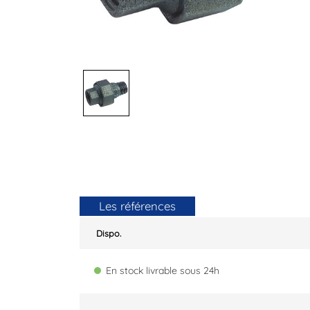
Les références
Dispo.
En stock livrable sous 24h