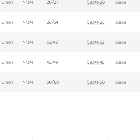
Union
N°341
20/27
58341-20
pièce
Union
N°341
26/34
58341-26
pièce
Union
N°341
33/42
58341-33
pièce
Union
N°341
40/49
58341-40
pièce
Union
N°341
50/60
58341-50
pièce