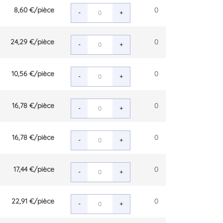
8,60 €
/pièce
0
-
+
24,29 €
/pièce
0
-
+
10,56 €
/pièce
0
-
+
16,78 €
/pièce
0
-
+
16,78 €
/pièce
0
-
+
17,44 €
/pièce
0
-
+
22,91 €
/pièce
0
-
+