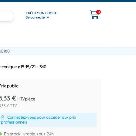
0
CRÉER MON COMPTE
Se connecter
UE100
-conique ø15-15/21 - 340
Prix public
5,33 €
HT/pièce
5,33 € TTC
Connectez-vous
pour accéder aux prix
professionnels
En stock livrable sous 24h