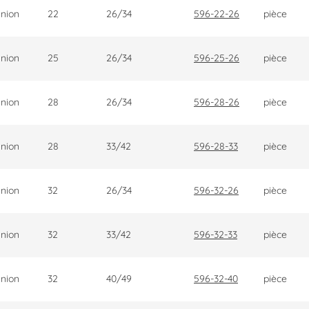
nion
22
26/34
596-22-26
pièce
nion
25
26/34
596-25-26
pièce
nion
28
26/34
596-28-26
pièce
nion
28
33/42
596-28-33
pièce
nion
32
26/34
596-32-26
pièce
nion
32
33/42
596-32-33
pièce
nion
32
40/49
596-32-40
pièce