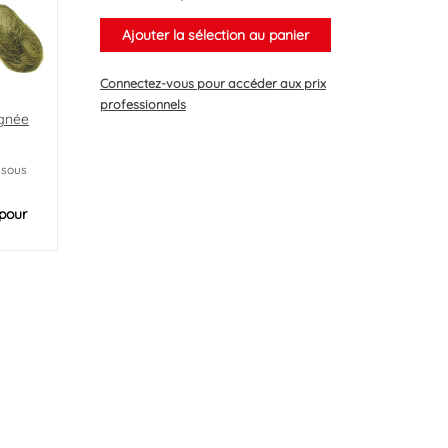
Ajouter la sélection au panier
Connectez-vous
pour accéder aux prix
professionnels
ignée
 sous
pour