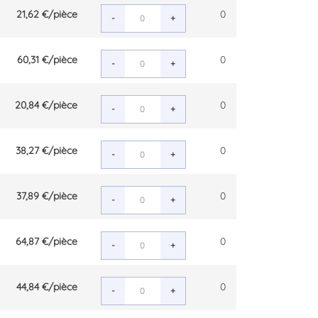
21,62 €
/pièce
0
-
+
60,31 €
/pièce
0
-
+
20,84 €
/pièce
0
-
+
38,27 €
/pièce
0
-
+
37,89 €
/pièce
0
-
+
64,87 €
/pièce
0
-
+
44,84 €
/pièce
0
-
+