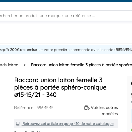
usqu'à
200€ de remise
sur votre première commande avec le code :
BIENVEN
rds laiton
>
Raccord union laiton femelle 3 pièces à portée sphéro
Raccord union laiton femelle 3
pièces à portée sphéro-conique
ø15-15/21 - 340
Référence : 596-15-15
Voir les autres
modèles
Retrouvez cet article en
page 410
de notre catalogue