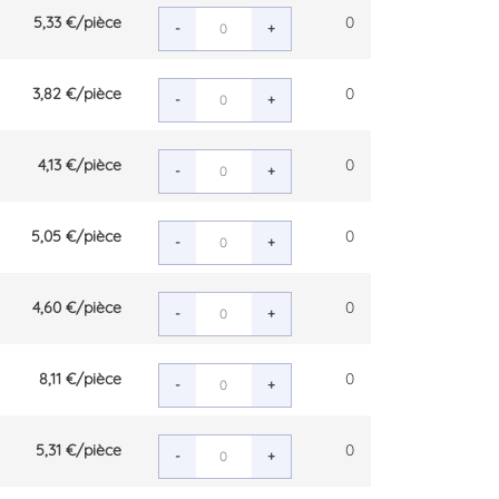
5,33 €
/pièce
0
-
+
3,82 €
/pièce
0
-
+
4,13 €
/pièce
0
-
+
5,05 €
/pièce
0
-
+
4,60 €
/pièce
0
-
+
8,11 €
/pièce
0
-
+
5,31 €
/pièce
0
-
+