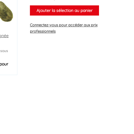
Ajouter la sélection au panier
Connectez-vous
pour accéder aux prix
professionnels
ignée
 sous
pour