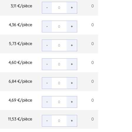
3,11 €
/pièce
0
-
+
4,36 €
/pièce
0
-
+
5,73 €
/pièce
0
-
+
4,60 €
/pièce
0
-
+
6,84 €
/pièce
0
-
+
4,69 €
/pièce
0
-
+
11,53 €
/pièce
0
-
+