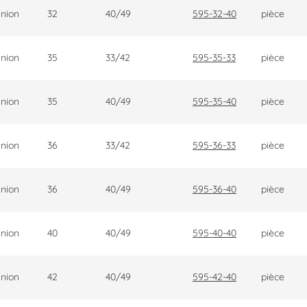
nion
32
40/49
595-32-40
pièce
nion
35
33/42
595-35-33
pièce
nion
35
40/49
595-35-40
pièce
nion
36
33/42
595-36-33
pièce
nion
36
40/49
595-36-40
pièce
nion
40
40/49
595-40-40
pièce
nion
42
40/49
595-42-40
pièce