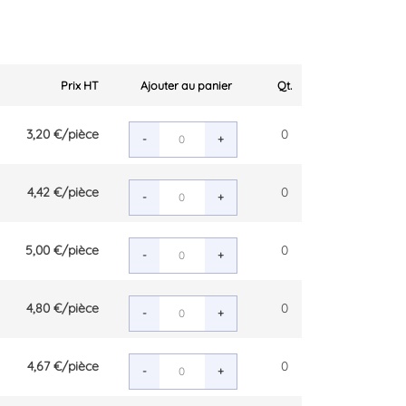
Prix HT
Ajouter au panier
Qt.
3,20 €
/pièce
0
-
+
4,42 €
/pièce
0
-
+
5,00 €
/pièce
0
-
+
4,80 €
/pièce
0
-
+
4,67 €
/pièce
0
-
+