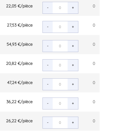
22,05 €
/pièce
0
-
+
27,53 €
/pièce
0
-
+
54,93 €
/pièce
0
-
+
20,82 €
/pièce
0
-
+
47,24 €
/pièce
0
-
+
36,22 €
/pièce
0
-
+
26,22 €
/pièce
0
-
+