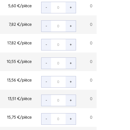
5,60 €
/pièce
0
-
+
7,82 €
/pièce
0
-
+
17,82 €
/pièce
0
-
+
10,55 €
/pièce
0
-
+
13,56 €
/pièce
0
-
+
13,51 €
/pièce
0
-
+
15,75 €
/pièce
0
-
+