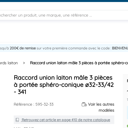
usqu'à
200€ de remise
sur votre première commande avec le code :
BIENVEN
rds laiton
>
Raccord union laiton mâle 3 pièces à portée sphéro-c
Raccord union laiton mâle 3 pièces
à portée sphéro-conique ø32-33/42
- 341
Référence : 595-32-33
Voir les autres
modèles
Retrouvez cet article en
page 410
de notre catalogue