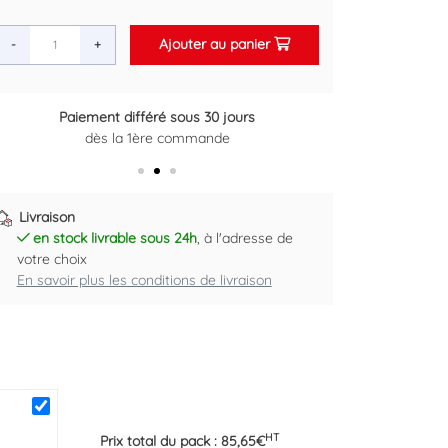
Ajouter au panier
-
+
Retour gratuit sous 14 jours
Plus d'informations ici
Livraison
en stock livrable sous 24h
, à l'adresse de
votre choix
En savoir plus les conditions de livraison
HT
Prix total du pack :
85,65
€