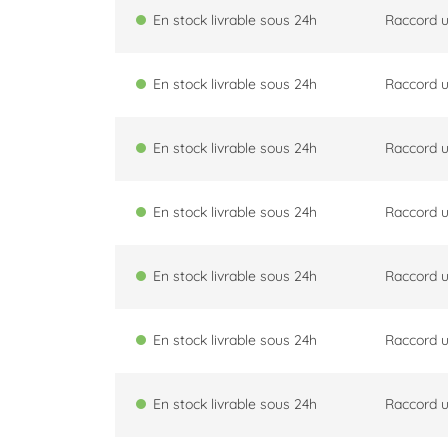
En stock livrable sous 24h
Raccord u
En stock livrable sous 24h
Raccord u
En stock livrable sous 24h
Raccord u
En stock livrable sous 24h
Raccord u
En stock livrable sous 24h
Raccord u
En stock livrable sous 24h
Raccord u
En stock livrable sous 24h
Raccord u