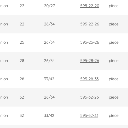
nion
22
20/27
595-22-20
pièce
nion
22
26/34
595-22-26
pièce
nion
25
26/34
595-25-26
pièce
nion
28
26/34
595-28-26
pièce
nion
28
33/42
595-28-33
pièce
nion
32
26/34
595-32-26
pièce
nion
32
33/42
595-32-33
pièce