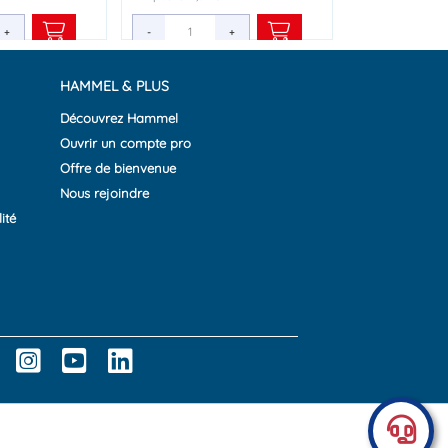
+
+
+
-
-
+
+
HAMMEL & PLUS
Découvrez Hammel
Ouvrir un compte pro
Offre de bienvenue
Nous rejoindre
ité