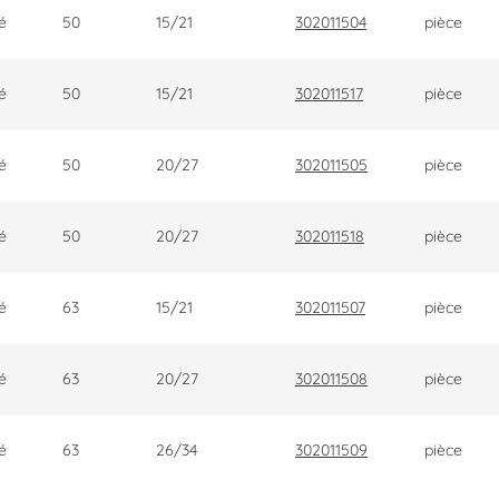
é
50
15/21
302011504
pièce
é
50
15/21
302011517
pièce
é
50
20/27
302011505
pièce
é
50
20/27
302011518
pièce
é
63
15/21
302011507
pièce
é
63
20/27
302011508
pièce
é
63
26/34
302011509
pièce