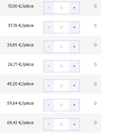
13,00 €
/pièce
0
-
+
37,76 €
/pièce
0
-
+
24,85 €
/pièce
0
-
+
26,71 €
/pièce
0
-
+
49,20 €
/pièce
0
-
+
59,64 €
/pièce
0
-
+
69,42 €
/pièce
0
-
+