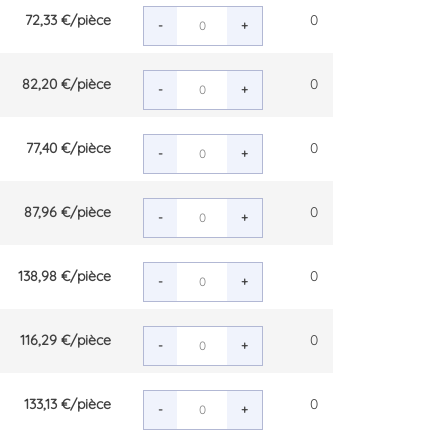
72,33 €
/pièce
0
-
+
82,20 €
/pièce
0
-
+
77,40 €
/pièce
0
-
+
87,96 €
/pièce
0
-
+
138,98 €
/pièce
0
-
+
116,29 €
/pièce
0
-
+
133,13 €
/pièce
0
-
+