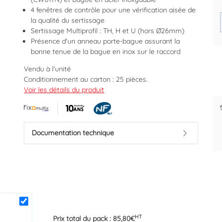
4 fenêtres de contrôle pour une vérification aisée de
la qualité du sertissage
Sertissage Multiprofil : TH, H et U (hors Ø26mm)
Présence d'un anneau porte-bague assurant la
bonne tenue de la bague en inox sur le raccord
Des prix justes et personnalisés
Paiement différé sous 30 jours
dès la 1ère commande
pour les pros
Vendu à l'unité
Conditionnement au carton : 25 pièces.
Mâchoire U.
Voir les détails du produit
Douille à sertir en acier inoxydable.
Système anti fuite.
Corps laiton.
Triple joints toriques en EPDM haute résistance
Documentation technique
conforme à la norme NF 545.
Fenêtre de contrôle pour un positionnement correct
du tube.
Marque : FIXOMULTIX BY AYOR
Code EAN : 3540730018038
HT
Prix total du pack :
85,80
€