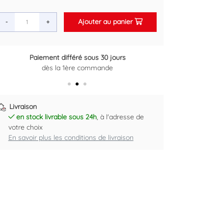
Ajouter au panier
-
+
Retour gratuit sous 14 jours
Plus d'informations ici
Livraison
en stock livrable sous 24h
, à l'adresse de
votre choix
En savoir plus les conditions de livraison