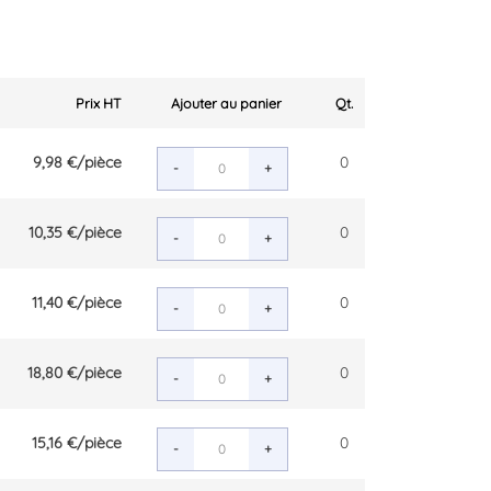
Prix HT
Ajouter au panier
Qt.
9,98 €
/pièce
0
-
+
10,35 €
/pièce
0
-
+
11,40 €
/pièce
0
-
+
18,80 €
/pièce
0
-
+
15,16 €
/pièce
0
-
+