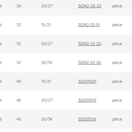
é
26
20/27
30342-26-20
pièce
é
32
15/21
30342-32-15
pièce
é
32
20/27
30342-32-20
pièce
é
32
26/34
30342-32-26
pièce
é
40
15/21
302011501
pièce
é
40
20/27
302011515
pièce
é
40
26/34
302011516
pièce