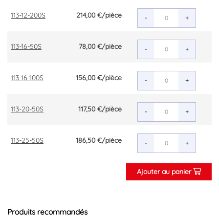
113-12-200S
214,00 €
/pièce
-
+
113-16-50S
78,00 €
/pièce
-
+
113-16-100S
156,00 €
/pièce
-
+
113-20-50S
117,50 €
/pièce
-
+
113-25-50S
186,50 €
/pièce
-
+
Ajouter au panier
Produits recommandés