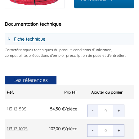
Documentation technique
Fiche technique
Caractéristiques techniques du produit, conditions d'utilisation,
compatibilité, précautions d'emploi, prescription de pose et d'entretien.
Les références
Réf.
Prix HT
Ajouter au panier
113-12-50S
54,50 €
/pièce
-
+
113-12-100S
107,00 €
/pièce
-
+