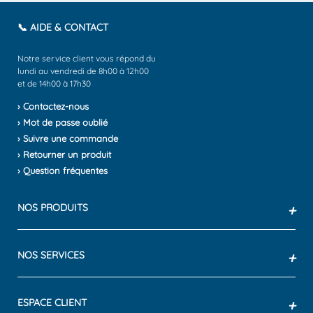
📞 AIDE & CONTACT
Notre service client vous répond du
lundi au vendredi de 8h00 à 12h00
et de 14h00 à 17h30
› Contactez-nous
› Mot de passe oublié
› Suivre une commande
› Retourner un produit
› Question fréquentes
NOS PRODUITS
+
NOS SERVICES
+
ESPACE CLIENT
+