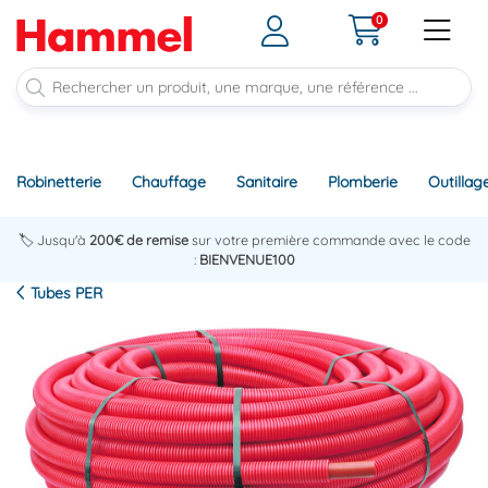
0
Robinetterie
Chauffage
Sanitaire
Plomberie
Outillag
🏷️ Jusqu'à
200€ de remise
sur votre première commande avec le code
:
BIENVENUE100
Tubes PER