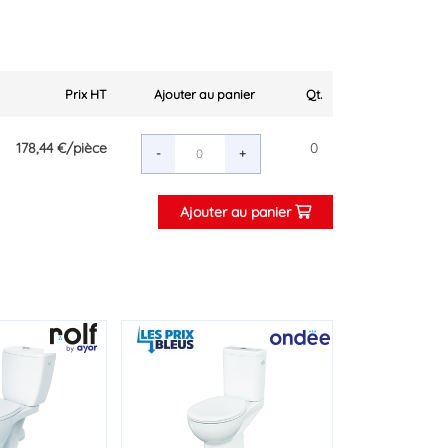
Prix HT
Ajouter au panier
Qt.
178,44 €
/pièce
0
-
+
Ajouter au panier