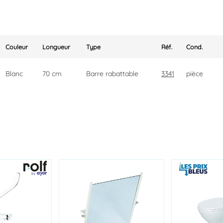
Couleur
Longueur
Type
Réf.
Cond.
Blanc
70 cm
Barre rabattable
3341
pièce