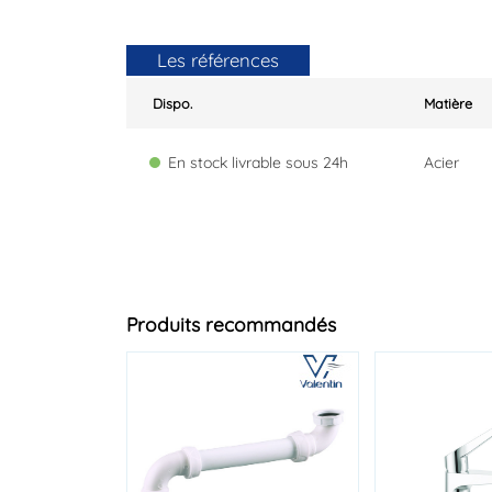
Les références
Dispo.
Matière
En stock livrable sous 24h
Acier
Produits recommandés