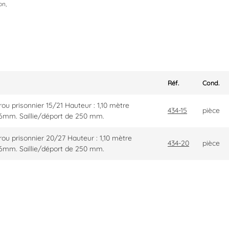
on,
Réf.
Cond.
u prisonnier 15/21 Hauteur : 1,10 mètre
434-15
pièce
6mm. Saillie/déport de 250 mm.
ou prisonnier 20/27 Hauteur : 1,10 mètre
434-20
pièce
6mm. Saillie/déport de 250 mm.