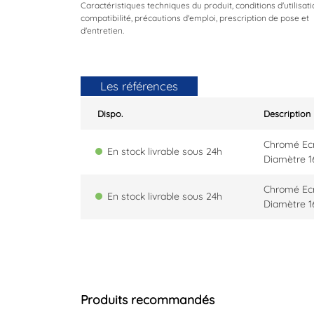
Caractéristiques techniques du produit, conditions d'utilisati
compatibilité, précautions d'emploi, prescription de pose et
d'entretien.
Les références
Dispo.
Description
Chromé Ecro
En stock livrable sous 24h
Diamètre 1
Chromé Ecr
En stock livrable sous 24h
Diamètre 1
Produits recommandés