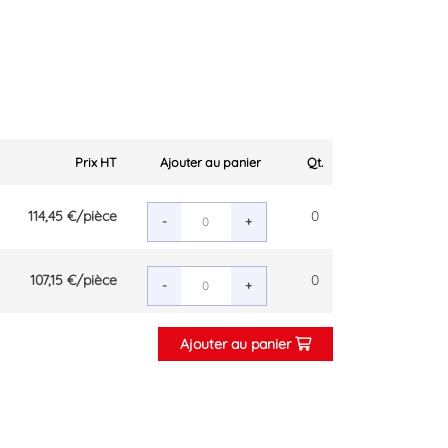
Prix HT
Ajouter au panier
Qt.
114,45 €
/pièce
0
-
+
107,15 €
/pièce
0
-
+
Ajouter au panier