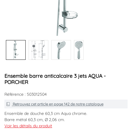
+1
Ensemble barre anticalcaire 3 jets AQUA -
PORCHER
Référence : 503012504
Retrouvez cet article en
page 142
de notre catalogue
Ensemble de douche 60,3 cm Aqua chrome.
Barre métal 60,3 cm, Ø 2,06 cm.
Entraxe réglable.
Voir les détails du produit