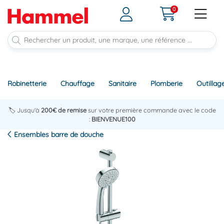
0
Robinetterie
Chauffage
Sanitaire
Plomberie
Outillag
🏷️ Jusqu'à
200€ de remise
sur votre première commande avec le code
:
BIENVENUE100
Ensembles barre de douche