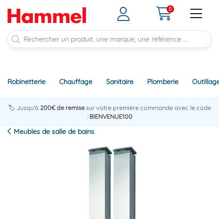
0
Robinetterie
Chauffage
Sanitaire
Plomberie
Outillag
🏷️ Jusqu'à
200€ de remise
sur votre première commande avec le code
:
BIENVENUE100
Meubles de salle de bains