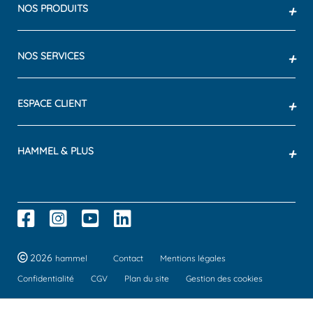
NOS PRODUITS
+
NOS SERVICES
+
ESPACE CLIENT
+
HAMMEL & PLUS
+
2026
hammel
Contact
Mentions légales
Confidentialité
CGV
Plan du site
Gestion des cookies