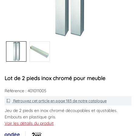
Lot de 2 pieds inox chromé pour meuble
Référence : 401011005
Retrouvez cet article en
page 183
de notre catalogue
Jeu de 2 pieds en inox chromé découpables et ajustables.
Embouts en plastique gris.
Dimensions : 30x2x2cm.
Voir les détails du produit
Marque : ONDEE