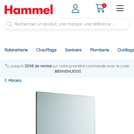
0
Robinetterie
Chauffage
Sanitaire
Plomberie
Outillag
🏷️ Jusqu'à
200€ de remise
sur votre première commande avec le code
:
BIENVENUE100
Miroirs