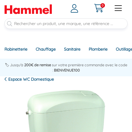
0
Robinetterie
Chauffage
Sanitaire
Plomberie
Outillag
🏷️ Jusqu'à
200€ de remise
sur votre première commande avec le code
:
BIENVENUE100
Espace WC Domestique