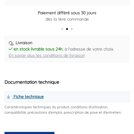
Paiement différé sous 30 jours
Retour gratuit sous 14 jours
dès la 1ère commande
Plus d'informations ici
Livraison
en stock livrable sous 24h
, à l'adresse de votre choix
En savoir plus les conditions de livraison
Documentation technique
Fiche technique
Caractéristiques techniques du produit, conditions d'utilisation,
compatibilité, précautions d'emploi, prescription de pose et d'entretien.