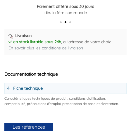
Paiement différé sous 30 jours
Retour gratuit sous 14 jours
dès la 1ère commande
Plus d'informations ici
Livraison
en stock livrable sous 24h
, à l'adresse de votre choix
En savoir plus les conditions de livraison
Documentation technique
Fiche technique
Caractéristiques techniques du produit, conditions d'utilisation,
compatibilité, précautions d'emploi, prescription de pose et d'entretien.
Les références