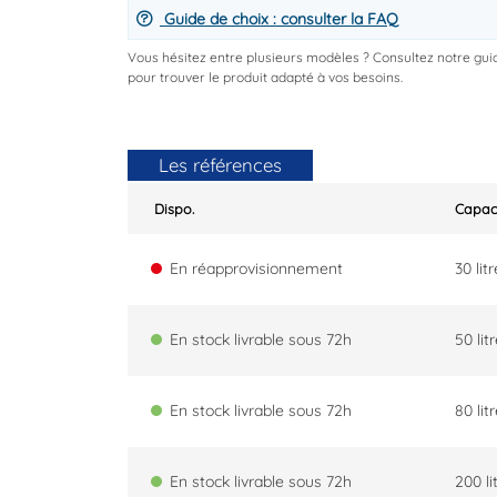
Guide de choix : consulter la FAQ
Vous hésitez entre plusieurs modèles ? Consultez notre gui
pour trouver le produit adapté à vos besoins.
Les références
Dispo.
Capac
En réapprovisionnement
30 lit
En stock livrable sous 72h
50 lit
En stock livrable sous 72h
80 lit
En stock livrable sous 72h
200 li