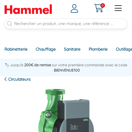
0
Robinetterie
Chauffage
Sanitaire
Plomberie
Outillag
🏷️ Jusqu'à
200€ de remise
sur votre première commande avec le code
:
BIENVENUE100
Circulateurs